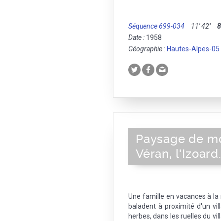
Séquence 699-034
11' 42''
Date :
1958
Géographie :
Hautes-Alpes-05
Paysage de mo
Véran, l'Izoard.
Une famille en vacances à la
baladent à proximité d'un v
herbes, dans les ruelles du vill