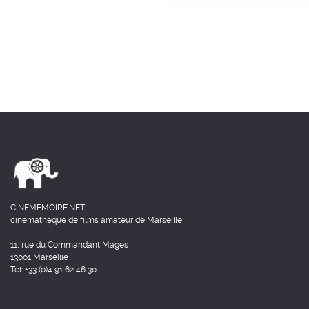
CINEMEMOIRE.NET
cinémathèque de films amateur de Marseille
11, rue du Commandant Mages
13001 Marseille
Tél: +33 (0)4 91 62 46 30