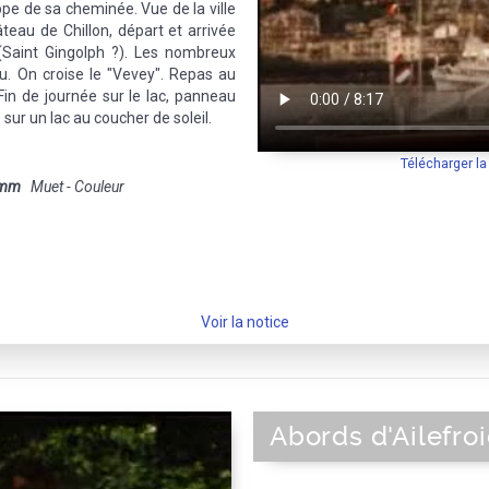
ppe de sa cheminée. Vue de la ville
âteau de Chillon, départ et arrivée
 (Saint Gingolph ?). Les nombreux
au. On croise le "Vevey". Repas au
Fin de journée sur le lac, panneau
sur un lac au coucher de soleil.
Télécharger l
 mm
Muet - Couleur
Voir la notice
Abords d'Ailefro