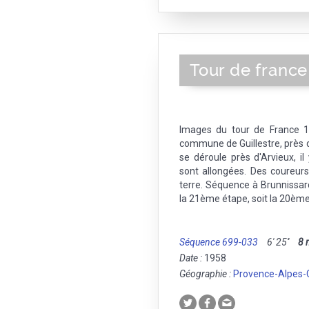
Tour de france
Images du tour de France 1
commune de Guillestre, près 
se déroule près d'Arvieux, 
sont allongées. Des coureurs
terre. Séquence à Brunnissard
la 21ème étape, soit la 20ème
Séquence 699-033
6' 25''
8
Date :
1958
Géographie :
Provence-Alpes-