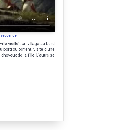
a séquence
e vieille", un village au bord
u bord du torrent. Visite d'une
cheveux de la fille. L'autre se