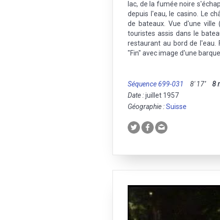
lac, de la fumée noire s'écha
depuis l'eau, le casino. Le ch
de bateaux. Vue d'une ville
touristes assis dans le bate
restaurant au bord de l'eau. 
"Fin" avec image d'une barque 
Séquence 699-031
8' 17''
8
Date :
juillet 1957
Géographie :
Suisse