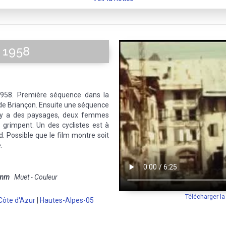
 1958
958. Première séquence dans la
de Briançon. Ensuite une séquence
il y a des paysages, deux femmes
 grimpent. Un des cyclistes est à
. Possible que le film montre soit
.
 mm
Muet - Couleur
Télécharger l
Côte d'Azur
|
Hautes-Alpes-05