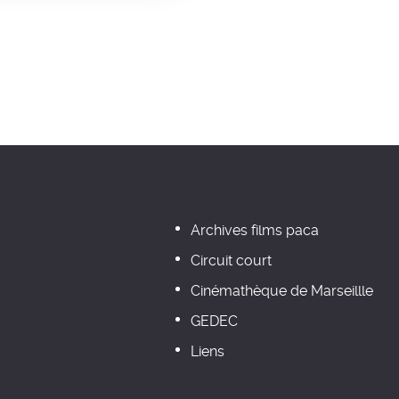
Archives films paca
Circuit court
Cinémathèque de Marseillle
GEDEC
Liens