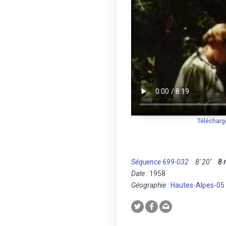
Télécharg
Séquence 699-032
8' 20''
8
Date :
1958
Géographie :
Hautes-Alpes-05