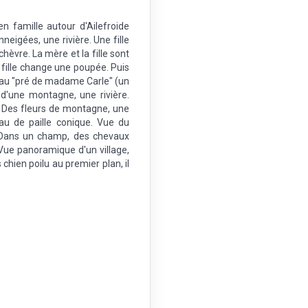
en famille autour d'Ailefroide
eigées, une rivière. Une fille
èvre. La mère et la fille sont
a fille change une poupée. Puis
au "pré de madame Carle" (un
 d'une montagne, une rivière.
. Des fleurs de montagne, une
au de paille conique. Vue du
. Dans un champ, des chevaux
 Vue panoramique d'un village,
s chien poilu au premier plan, il