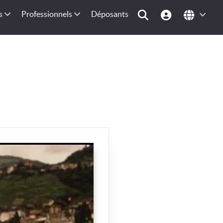
s
Professionnels
Déposants