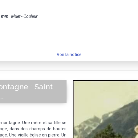
8 mm
Muet - Couleur
Voir la notice
ntagne : Saint
..
 montagne. Une mère et sa fille se
illage, dans des champs de hautes
age. Une vieille église en pierre. Un