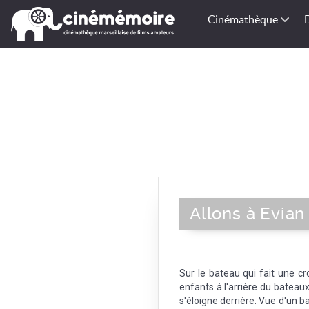
Cinémathèque
Allons à Evian
Sur le bateau qui fait une c
enfants à l'arrière du bateaux
s'éloigne derrière. Vue d'un 