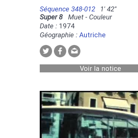
Séquence 348-012
1' 42''
Super 8
Muet - Couleur
Date :
1974
Géographie :
Autriche
Voir la notice