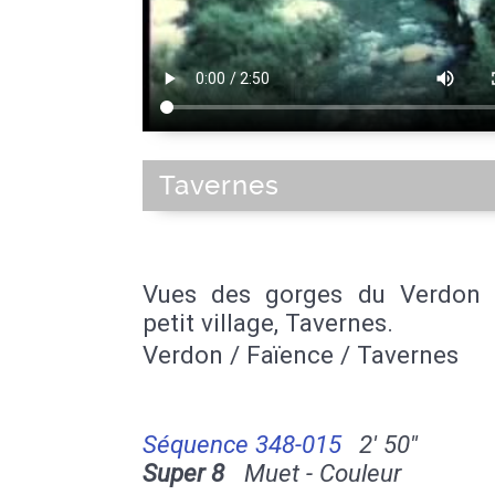
Tavernes
Vues des gorges du Verdon 
petit village, Tavernes.
Verdon / Faïence / Tavernes
Séquence 348-015
2' 50''
Super 8
Muet - Couleur