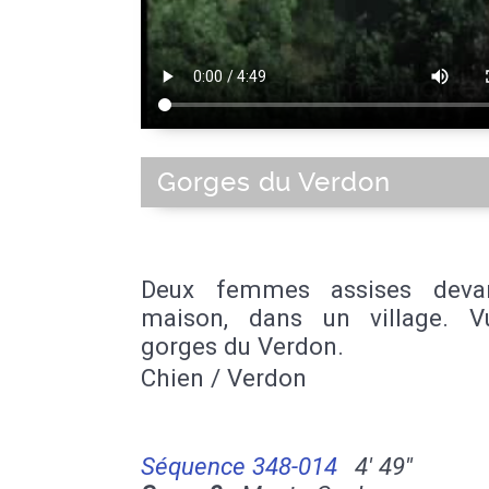
Gorges du Verdon
Deux femmes assises devan
maison, dans un village. 
gorges du Verdon.
Chien / Verdon
Séquence 348-014
4' 49''