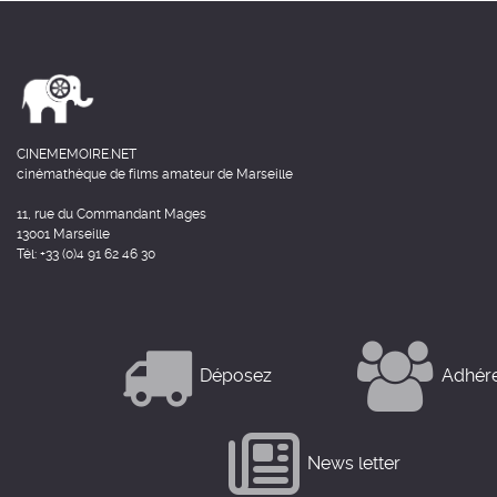
CINEMEMOIRE.NET
cinémathèque de films amateur de Marseille
11, rue du Commandant Mages
13001 Marseille
Tél: +33 (0)4 91 62 46 30
Déposez
Adhér
News letter