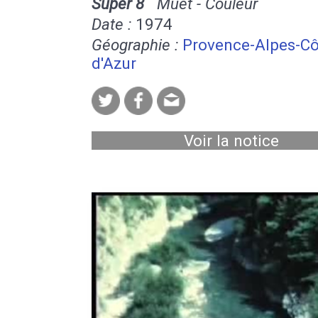
Super 8
Muet - Couleur
Date :
1974
Géographie :
Provence-Alpes-Cô
d'Azur
Voir la notice