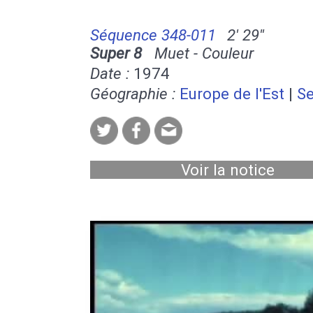
Séquence 348-011
2' 29''
Super 8
Muet - Couleur
Date :
1974
Géographie :
Europe de l'Est
|
Se
Voir la notice