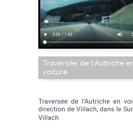
Traversée de l'Autriche e
voiture
Traversée de l'Autriche en vo
direction de Villach, dans le Su
Villach