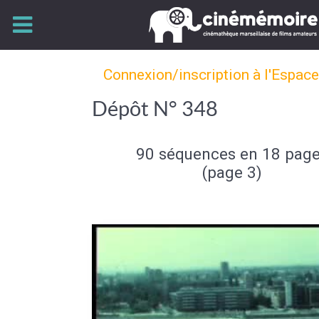
Connexion/inscription à l'Espac
Dépôt N° 348
90 séquences en 18 pag
(page 3)