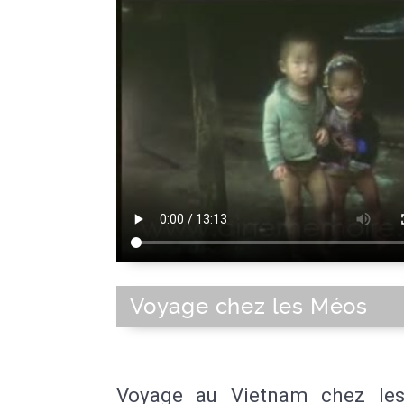
Voyage chez les Méos
Voyage au Vietnam chez le