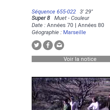
Séquence 655-022
3' 29''
Super 8
Muet - Couleur
Date :
Années 70 | Années 80
Géographie :
Marseille
Voir la notice