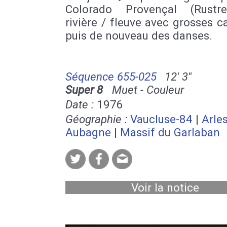
Colorado Provençal (Rustre
rivière / fleuve avec grosses 
puis de nouveau des danses.
Séquence 655-025
12' 3''
Super 8
Muet - Couleur
Date :
1976
Géographie :
Vaucluse-84
|
Arle
Aubagne
|
Massif du Garlaban
Voir la notice