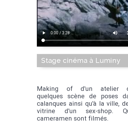
Stage cinéma à Luminy
Making of d'un atelier c
quelques scène de poses d
calanques ainsi qu'à la ville, d
vitrine d'un sex-shop. Qu
cameramen sont filmés.