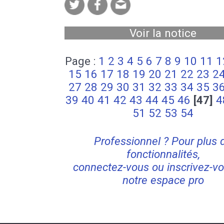
Voir la notice
Page :
1
2
3
4
5
6
7
8
9
10
11
1
15
16
17
18
19
20
21
22
23
2
27
28
29
30
31
32
33
34
35
3
39
40
41
42
43
44
45
46
[47]
4
51
52
53
54
Professionnel ? Pour plus 
fonctionnalités,
connectez-vous ou inscrivez-vo
notre espace pro