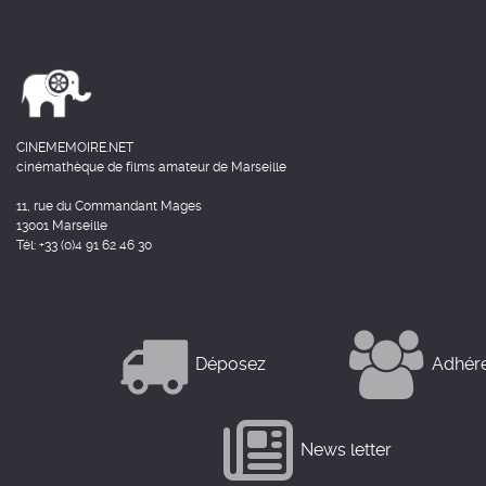
CINEMEMOIRE.NET
cinémathèque de films amateur de Marseille
11, rue du Commandant Mages
13001 Marseille
Tél: +33 (0)4 91 62 46 30
Déposez
Adhér
News letter