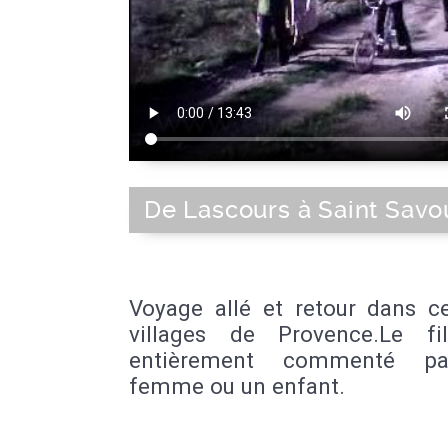
De Lascours à Saint Savo
Voyage allé et retour dans c
villages de Provence.Le f
entièrement commenté p
femme ou un enfant.