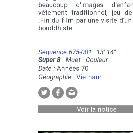
beaucoup d'images d'enfa
vêtement traditionnel, jeu de
.Fin du film par une visite d'u
bouddhiste.
Séquence 675-001
13' 14''
Super 8
Muet - Couleur
Date :
Années 70
Géographie :
Vietnam
Voir la notice