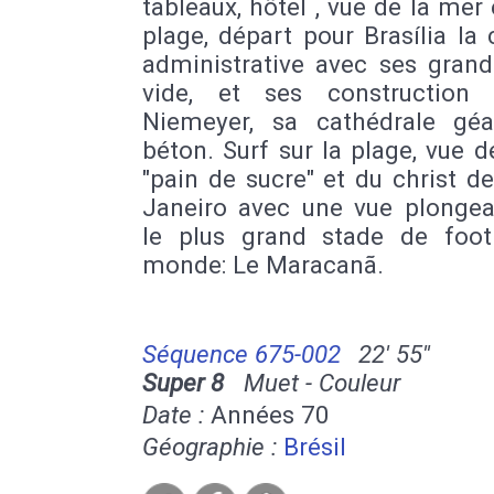
tableaux, hôtel , vue de la mer 
plage, départ pour Brasília la 
administrative avec ses grand
vide, et ses construction 
Niemeyer, sa cathédrale gé
béton. Surf sur la plage, vue d
"pain de sucre" et du christ d
Janeiro avec une vue plongea
le plus grand stade de foot
monde: Le Maracanã.
Séquence 675-002
22' 55''
Super 8
Muet - Couleur
Date :
Années 70
Géographie :
Brésil