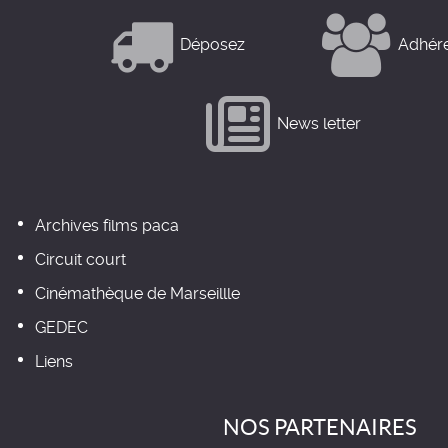
Déposez
Adhér
News letter
Archives films paca
Circuit court
Cinémathèque de Marseillle
GEDEC
Liens
NOS PARTENAIRES