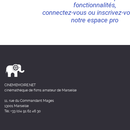
fonctionnalités,
connectez-vous ou inscrivez-vo
notre espace pro
CINEMEMOIRE.NET
cinémathèque de films amateur de Marseille
11, rue du Commandant Mages
13001 Marseille
Tél: +33 (0)4 91 62 46 30