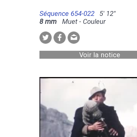
Séquence 654-022
5' 12''
8 mm
Muet - Couleur
Voir la notice