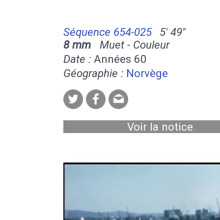
Séquence 654-025
5' 49''
8 mm
Muet - Couleur
Date :
Années 60
Géographie :
Norvège
Voir la notice