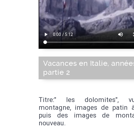
Vacances en Italie, année
partie 2
Titre:" les dolomites", 
montagne, images de patin à
puis des images de mont
nouveau.