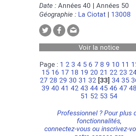
Date :
Années 40 | Années 50
Géographie :
La Ciotat
|
13008
Voir la notice
Page :
1
2
3
4
5
6
7
8
9
10
11
1
15
16
17
18
19
20
21
22
23
2
27
28
29
30
31
32
[33]
34
35
3
39
40
41
42
43
44
45
46
47
4
51
52
53
54
Professionnel ? Pour plus 
fonctionnalités,
connectez-vous ou inscrivez-vo