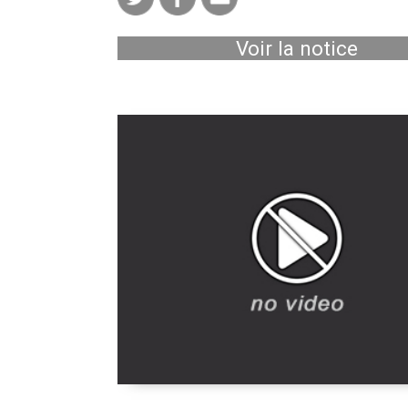
Voir la notice