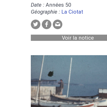
Date :
Années 50
Géographie :
La Ciotat
Voir la notice