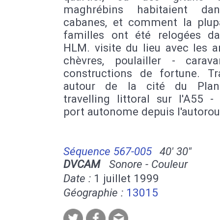
maghrébins habitaient da
cabanes, et comment la plup
familles ont été relogées d
HLM. visite du lieu avec les 
chèvres, poulailler - carav
constructions de fortune. Tra
autour de la cité du Plan
travelling littoral sur l'A55 
port autonome depuis l'autorou
Séquence 567-005
40' 30''
DVCAM
Sonore - Couleur
Date :
1 juillet 1999
Géographie :
13015