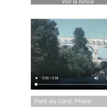
Voir la notice
Pont du Gard, Pharo