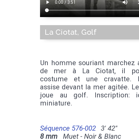
La Ciotat, Golf
Un homme souriant marchez 
de mer à La Ciotat, il po
costume et une cravatte.
assise devant la mer agitée. L
joue au golf. Inscription: i
miniature.
Séquence 576-002
3' 42''
8 mm
Muet - Noir & Blanc