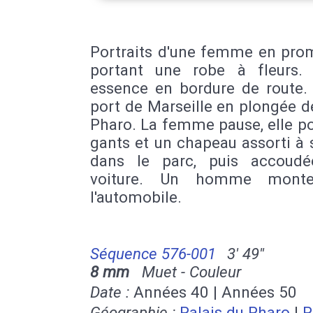
Portraits d'une femme en pro
portant une robe à fleurs. 
essence en bordure de route.
port de Marseille en plongée d
Pharo. La femme pause, elle p
gants et un chapeau assorti à 
dans le parc, puis accoud
voiture. Un homme mont
l'automobile.
Séquence 576-001
3' 49''
8 mm
Muet - Couleur
Date :
Années 40 | Années 50
Géographie :
Palais du Pharo
|
P