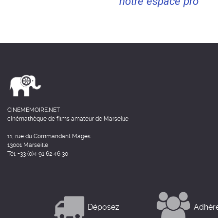
notre espace pro
CINEMEMOIRE.NET
cinémathèque de films amateur de Marseille
11, rue du Commandant Mages
13001 Marseille
Tél: +33 (0)4 91 62 46 30
Déposez
Adhér