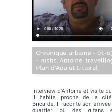
Chronique urbaine - 01-0
- rushs: Antoine, travellin
Plan d'Aou et Littoral
Interview d'Antoine et visite du
il habite, proche de la cit
Bricarde. Il raconte son arrivée
quartier, où des gitans 