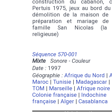
construction du cabanon, c
Pertuis 1975, jeux au bord du
démolition de la maison de P
préparation et mariage de
famille San Nicolas (la
religieuse)
Séquence 570-001
Mixte
Sonore - Couleur
Date :
1997
Géographie :
Afrique du Nord
|
A
Maroc
|
Tunisie
|
Madagascar
|
TOM
|
Marseille
|
Afrique noire
Colonie française
|
Indochine
française
|
Alger
|
Casablanca