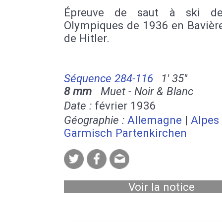
Épreuve de saut à ski de
Olympiques de 1936 en Bavière
de Hitler.
Séquence 284-116
1' 35''
8 mm
Muet - Noir & Blanc
Date :
février 1936
Géographie :
Allemagne
|
Alpes
Garmisch Partenkirchen
Voir la notice