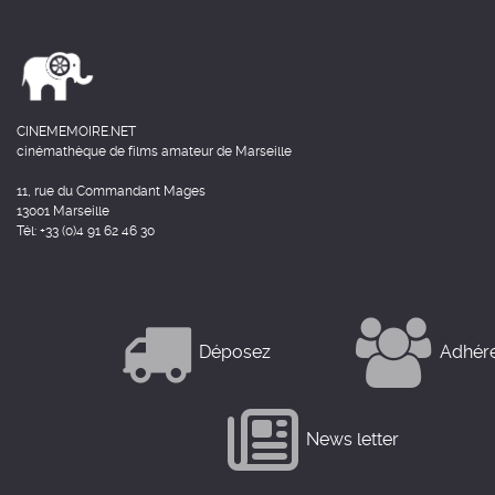
CINEMEMOIRE.NET
cinémathèque de films amateur de Marseille
11, rue du Commandant Mages
13001 Marseille
Tél: +33 (0)4 91 62 46 30
Déposez
Adhér
News letter