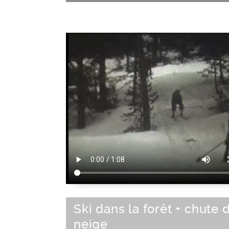
Ski dans la forêt + chute 
neige