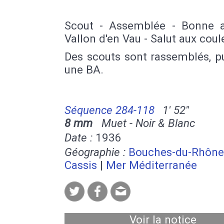
Scout - Assemblée - Bonne a
Vallon d'en Vau - Salut aux coul
Des scouts sont rassemblés, p
une BA.
Séquence 284-118
1' 52''
8 mm
Muet - Noir & Blanc
Date :
1936
Géographie :
Bouches-du-Rhône
Cassis
|
Mer Méditerranée
Voir la notice