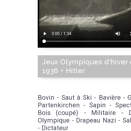
Jeux Olympiques d'hiver
1936 + Hitler
Bovin - Saut à Ski - Bavière -
Partenkirchen - Sapin - Spect
Bois (coupé) - Militaire - 
Olympique - Drapeau Nazi - Sa
- Dictateur