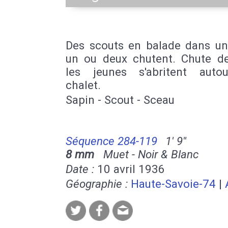
Des scouts en balade dans une
un ou deux chutent. Chute de
les jeunes s'abritent auto
chalet.
Sapin - Scout - Sceau
Séquence 284-119
1' 9''
8 mm
Muet - Noir & Blanc
Date :
10 avril 1936
Géographie :
Haute-Savoie-74
|