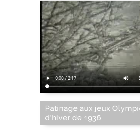
Patinage aux jeux Olymp
d'hiver de 1936