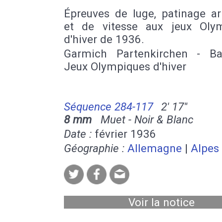
Épreuves de luge, patinage ar
et de vitesse aux jeux Oly
d'hiver de 1936.
Garmich Partenkirchen - Ba
Jeux Olympiques d'hiver
Séquence 284-117
2' 17''
8 mm
Muet - Noir & Blanc
Date :
février 1936
Géographie :
Allemagne
|
Alpes
Voir la notice