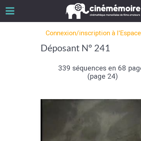
Connexion/inscription à l'Espac
Déposant N° 241
339 séquences en 68 pag
(page 24)