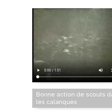
Bonne action de scouts d
les calanques