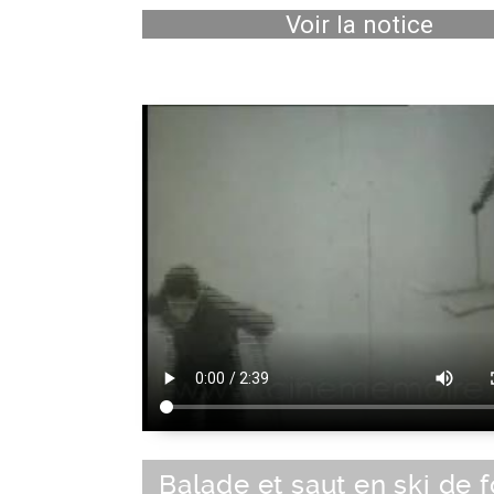
Voir la notice
Balade et saut en ski de 