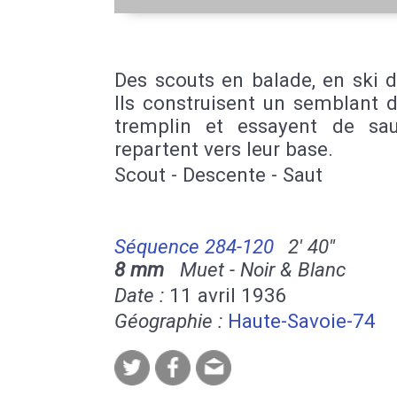
Des scouts en balade, en ski 
Ils construisent un semblant 
tremplin et essayent de saut
repartent vers leur base.
Scout - Descente - Saut
Séquence 284-120
2' 40''
8 mm
Muet - Noir & Blanc
Date :
11 avril 1936
Géographie :
Haute-Savoie-74