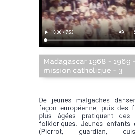
Madagascar 1968 - 1969 
mission catholique - 3
De jeunes malgaches danse
façon européenne, puis des
plus âgées pratiquent des
folkloriques. Jeunes enfants 
(Pierrot, guardian, cuisini