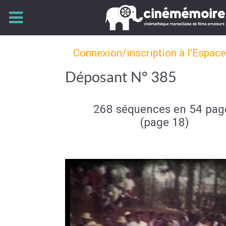
Connexion/inscription à l'Espac
Déposant N° 385
268 séquences en 54 pag
(page 18)