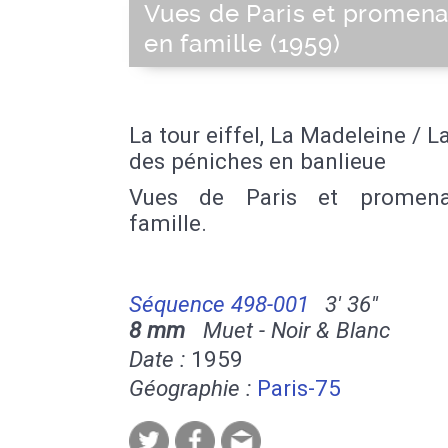
Vues de Paris et promen
en famille (1959)
La tour eiffel, La Madeleine / La
des péniches en banlieue
Vues de Paris et promen
famille.
Séquence 498-001
3' 36''
8 mm
Muet - Noir & Blanc
Date :
1959
Géographie :
Paris-75