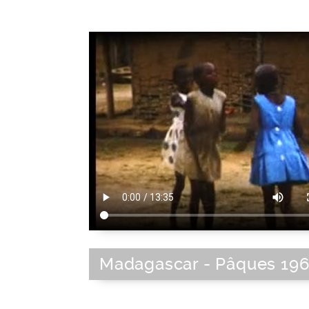
Madagascar - Pâques 19