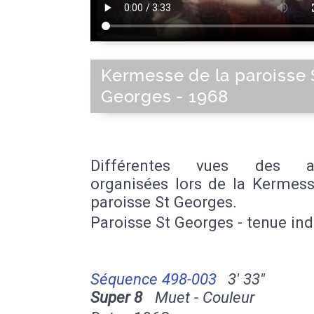
Kermesse de la paroisse 
Georges - 1968
Différentes vues des act
organisées lors de la Kermess
paroisse St Georges.
Paroisse St Georges - tenue in
Séquence 498-003
3' 33''
Super 8
Muet - Couleur