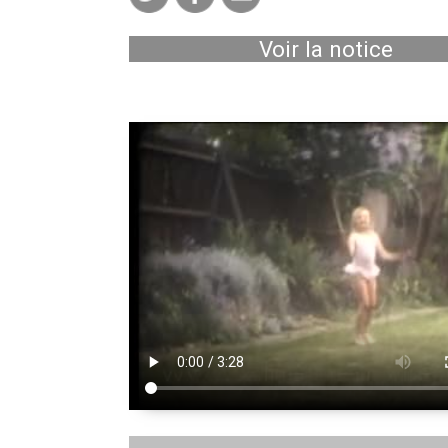
Voir la notice