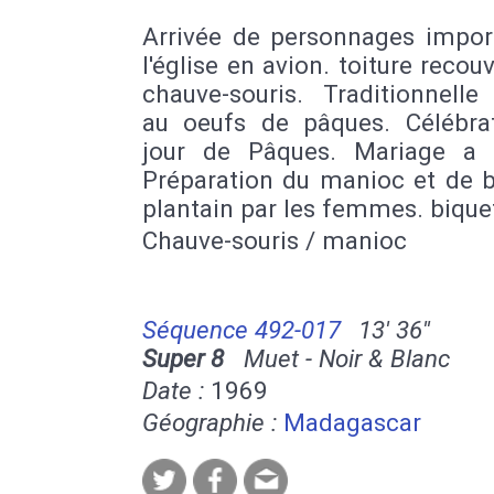
Arrivée de personnages impor
l'église en avion. toiture recou
chauve-souris. Traditionnelle
au oeufs de pâques. Célébra
jour de Pâques. Mariage a l'
Préparation du manioc et de 
plantain par les femmes. bique
Chauve-souris / manioc
Séquence 492-017
13' 36''
Super 8
Muet - Noir & Blanc
Date :
1969
Géographie :
Madagascar