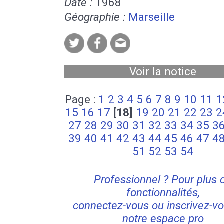
Date :
1968
Géographie :
Marseille
Voir la notice
Page :
1
2
3
4
5
6
7
8
9
10
11
1
15
16
17
[18]
19
20
21
22
23
2
27
28
29
30
31
32
33
34
35
3
39
40
41
42
43
44
45
46
47
4
51
52
53
54
Professionnel ? Pour plus 
fonctionnalités,
connectez-vous ou inscrivez-vo
notre espace pro