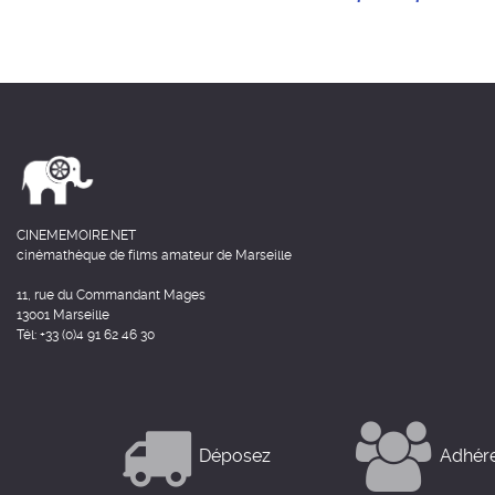
CINEMEMOIRE.NET
cinémathèque de films amateur de Marseille
11, rue du Commandant Mages
13001 Marseille
Tél: +33 (0)4 91 62 46 30
Déposez
Adhér