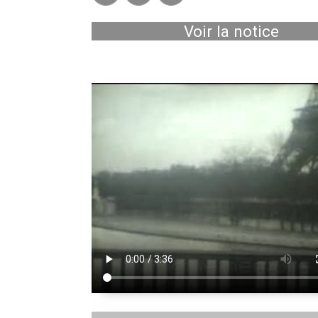
Voir la notice