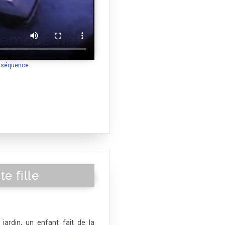
a séquence
e fille
 jardin, un enfant fait de la