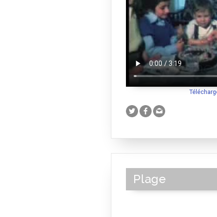
Télécharg
Plage