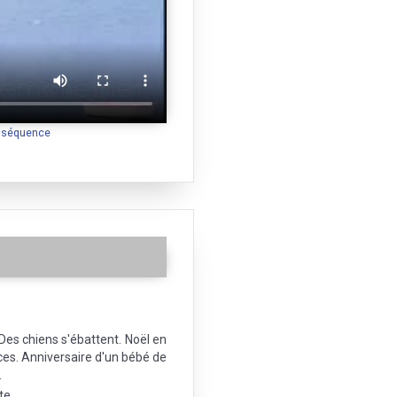
a séquence
 Des chiens s'ébattent. Noël en
aces. Anniversaire d'un bébé de
.
e .