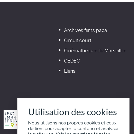
Archives films paca
Circuit court
Cinémathèque de Marseillle
GEDEC
Liens
Utilisation des cookies
Nous utilisons nos propres cookies et ceux
de tiers pour adapter le contenu et analyser