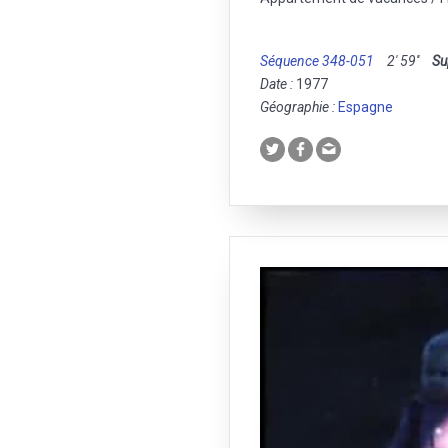
Séquence 348-051
2' 59''
Su
Date :
1977
Géographie :
Espagne