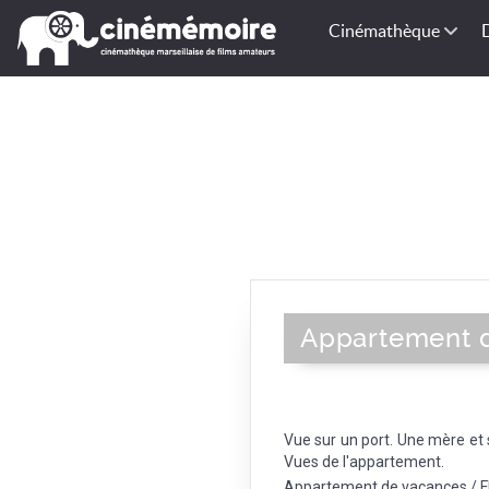
Cinémathèque
Appartement 
Vue sur un port. Une mère et 
Vues de l'appartement.
Appartement de vacances / Fl