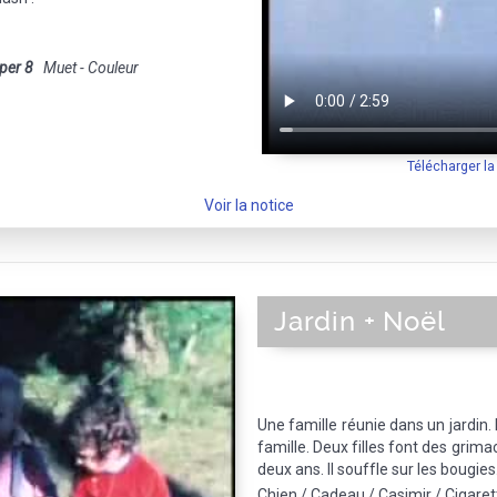
per 8
Muet - Couleur
Télécharger l
Voir la notice
Jardin + Noël
Une famille réunie dans un jardin.
famille. Deux filles font des grim
deux ans. Il souffle sur les bougies
Chien / Cadeau / Casimir / Cigarett