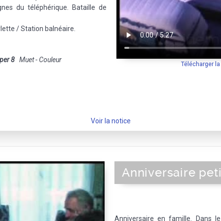
gnes du téléphérique. Bataille de
lette / Station balnéaire.
per 8
Muet - Couleur
Télécharger l
Voir la notice
Anniversaire petit
Anniversaire en famille. Dans le