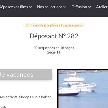
Déposez vos films
Nos collections
Diffusion
Atelier
Connexion/inscription à l'Espace-perso
Déposant N° 282
90 séquences en 18 pages
(page 11)
de vacances
ses enfants allongés sur le balcon.
ash .