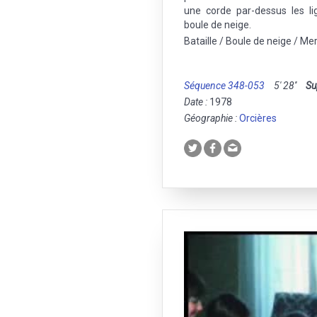
une corde par-dessus les li
boule de neige.
Bataille / Boule de neige / Mer
Séquence 348-053
5' 28''
Su
Date :
1978
Géographie :
Orcières