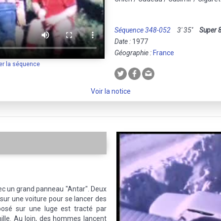
Séquence 348-052
3' 35''
Super 
Date :
1977
Géographie :
France
er la séquence
Voir la notice
vec un grand panneau "Antar". Deux
sur une voiture pour se lancer des
posé sur une luge est tracté par
ille. Au loin, des hommes lancent