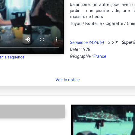
balançoire, un autre joue avec 
jardin : une piscine vide, une 
massifs de fleurs.
Tuyau / Bouteille / Cigarette / Chie
Séquence 348-054
3' 20''
Super 
Date :
1978
Géographie :
France
er la séquence
Voir la notice