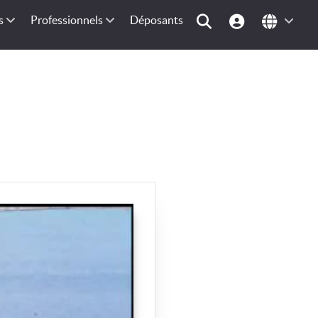
s
Professionnels
Déposants