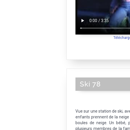
Télécharg
Ski 78
Vue sur une station de ski, a
enfants prennent de la neige 
boules de neige. Un bébé, 
plusieurs membres de la fam