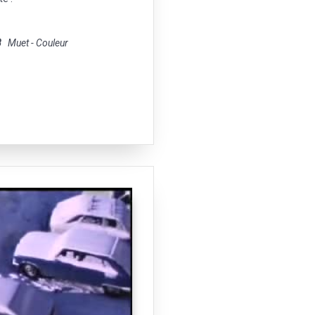
8
Muet - Couleur