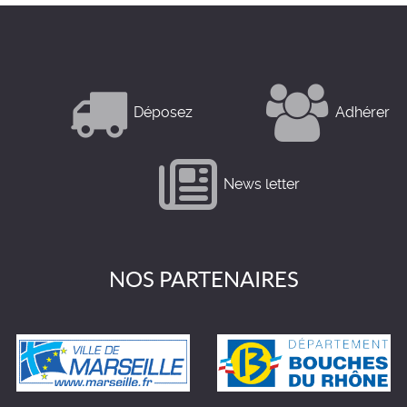
Déposez
Adhérer
News letter
NOS PARTENAIRES