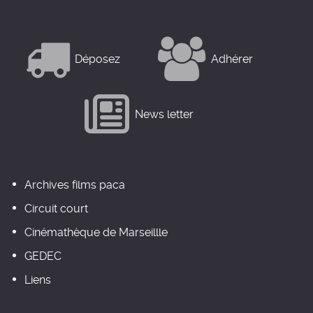
Déposez
Adhérer
News letter
Archives films paca
Circuit court
Cinémathèque de Marseillle
GEDEC
Liens