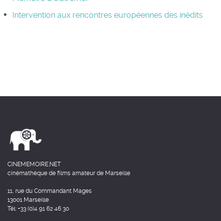
Intervention aux rencontres européennes des inédits
CINEMEMOIRE.NET
cinémathèque de films amateur de Marseille
11, rue du Commandant Mages
13001 Marseille
Tél: +33 (0)4 91 62 46 30