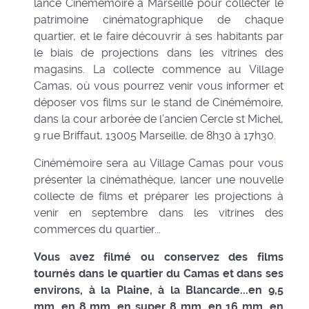
lance Cinémémoire à Marseille pour collecter le
patrimoine cinématographique de chaque
quartier, et le faire découvrir à ses habitants par
le biais de projections dans les vitrines des
magasins. La collecte commence au Village
Camas, où vous pourrez venir vous informer et
déposer vos films sur le stand de Cinémémoire,
dans la cour arborée de l’ancien Cercle st Michel,
9 rue Briffaut, 13005 Marseille, de 8h30 à 17h30.
Cinémémoire sera au Village Camas pour vous
présenter la cinémathèque, lancer une nouvelle
collecte de films et préparer les projections à
venir en septembre dans les vitrines des
commerces du quartier...
Vous avez filmé ou conservez des films
tournés dans le quartier du Camas et dans ses
environs, à la Plaine, à la Blancarde...en 9,5
mm, en 8 mm, en super 8 mm, en 16 mm, en