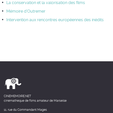
La conservation et la valorisation des films
Mémoire d'Outremer
Intervention aux rencontres européennes des inédits
CINEMEMOIRE.NET
cinémathèque de films amateur de Marseille
11, rue du Commandant Mages