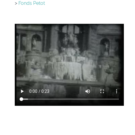
>
Fonds Petot