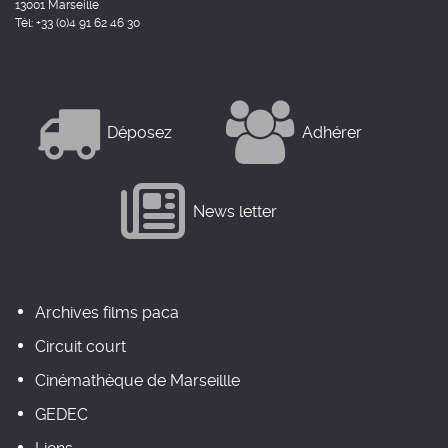
13001 Marseille
Tél: +33 (0)4 91 62 46 30
Déposez
Adhérer
News letter
Archives films paca
Circuit court
Cinémathèque de Marseillle
GEDEC