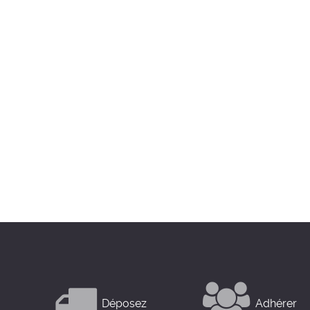
Déposez
Adhérer