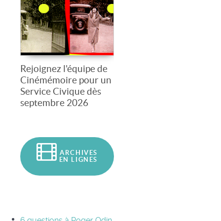
Rejoignez l'équipe de
Cinémémoire pour un
Service Civique dès
septembre 2026
ARCHIVES
EN LIGNES
6 questions à Roger Odin