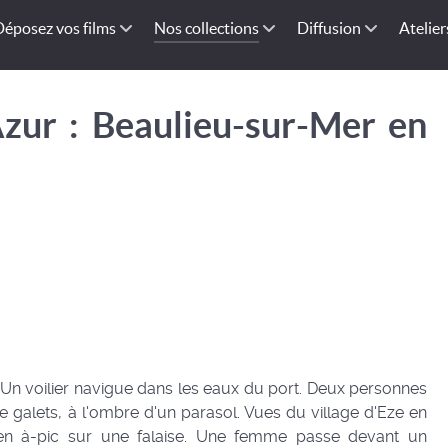
Déposez vos films
Nos collections
Diffusion
Atelier
Azur : Beaulieu-sur-Mer en
 Un voilier navigue dans les eaux du port. Deux personnes
de galets, à l'ombre d'un parasol. Vues du village d'Eze en
 en à-pic sur une falaise. Une femme passe devant un