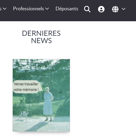
s
Professionnels
Déposants
DERNIERES
NEWS