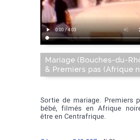
Mariage (Bouches-du-Rh
& Premiers pas (Afrique n
Sortie de mariage. Premiers p
bébé, filmés en Afrique noire
être en Centrafrique.