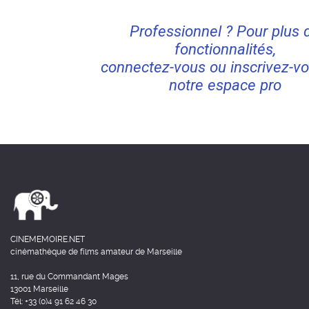
Professionnel ? Pour plus 
fonctionnalités,
connectez-vous ou inscrivez-vo
notre espace pro
CINEMEMOIRE.NET
cinémathèque de films amateur de Marseille
11, rue du Commandant Mages
13001 Marseille
Tél: +33 (0)4 91 62 46 30