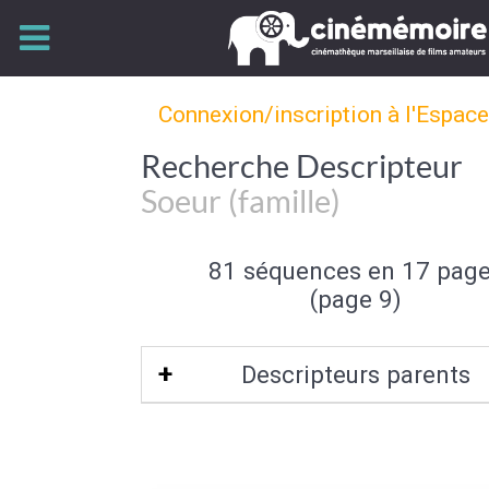
Connexion/inscription à l'Espac
Recherche Descripteur
Soeur (famille)
81 séquences en 17 pag
(page 9)
Descripteurs parents
Fratrie
|
Membre de la famille