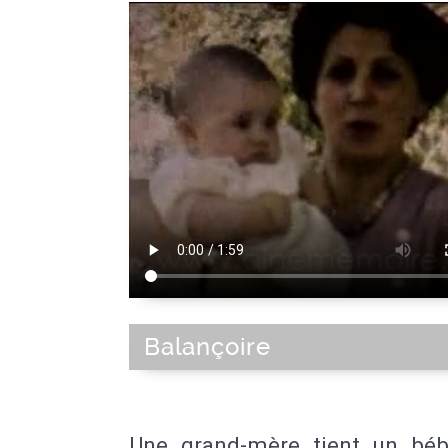
Balançoire
Une grand-mère tient un bé