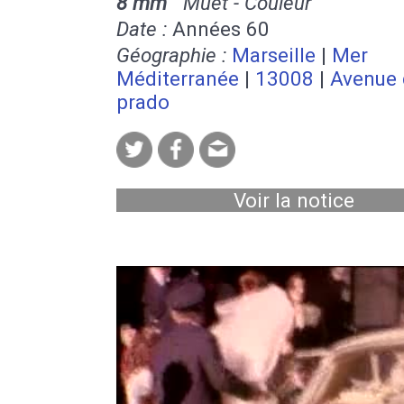
8 mm
Muet - Couleur
Date :
Années 60
Géographie :
Marseille
|
Mer
Méditerranée
|
13008
|
Avenue 
prado
Voir la notice