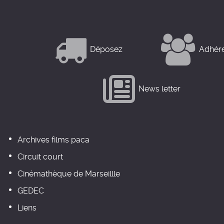
Déposez
Adhér
News letter
Archives films paca
Circuit court
Cinémathèque de Marseillle
GEDEC
Liens