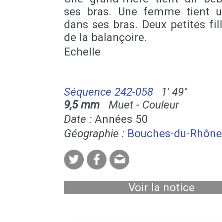
ses bras. Une femme tient 
dans ses bras. Deux petites fil
de la balançoire.
Echelle
Séquence 242-058
1' 49''
9,5 mm
Muet - Couleur
Date :
Années 50
Géographie :
Bouches-du-Rhône
Voir la notice