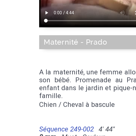
Maternité - Prado
A la maternité, une femme all
son bébé. Promenade au Pr
enfant dans le jardin et pique-
famille.
Chien / Cheval à bascule
Séquence 249-002
4' 44''