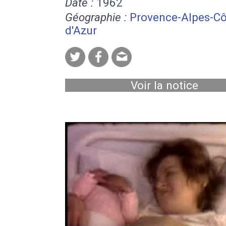
Date :
1962
Géographie :
Provence-Alpes-Cô
d'Azur
Voir la notice