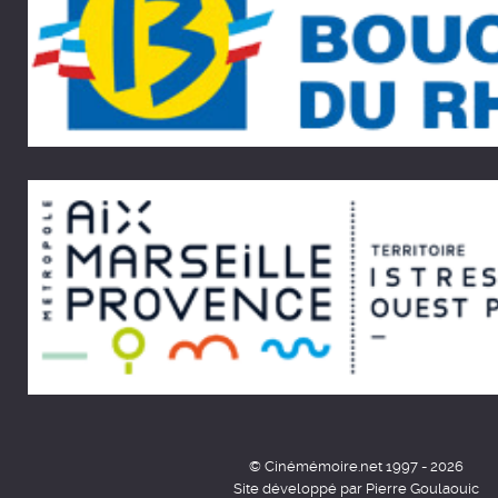
© Cinémémoire.net 1997 - 2026
Site développé par Pierre Goulaouic