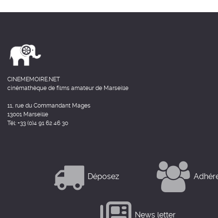
CINEMEMOIRE.NET
cinémathèque de films amateur de Marseille
11, rue du Commandant Mages
13001 Marseille
Tél: +33 (0)4 91 62 46 30
Déposez
Adhér
News letter