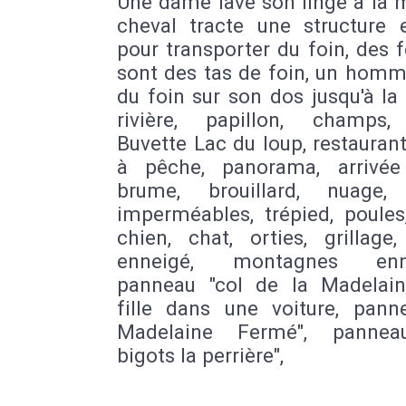
Une dame lave son linge à la 
cheval tracte une structure 
pour transporter du foin, des
sont des tas de foin, un homm
du foin sur son dos jusqu'à la
rivière, papillon, champs,
Buvette Lac du loup, restauran
à pêche, panorama, arrivé
brume, brouillard, nuage,
imperméables, trépied, poules
chien, chat, orties, grillage,
enneigé, montagnes enne
panneau "col de la Madelain
fille dans une voiture, pann
Madelaine Fermé", pannea
bigots la perrière",