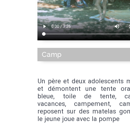
Camp
Un père et deux adolescents 
et démontent une tente or
bleue, toile de tente, ca
vacances, campement, ca
reposent sur des matelas gonf
le jeune joue avec la pompe