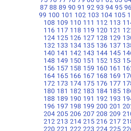
87
88
89
90
91
92
93
94
95
9
99
100
101
102
103
104
105
1
108
109
110
111
112
113
11
116
117
118
119
120
121
12
124
125
126
127
128
129
13
132
133
134
135
136
137
13
140
141
142
143
144
145
14
148
149
150
151
152
153
15
156
157
158
159
160
161
16
164
165
166
167
168
169
17
172
173
174
175
176
177
17
180
181
182
183
184
185
18
188
189
190
191
192
193
19
196
197
198
199
200
201
20
204
205
206
207
208
209
21
212
213
214
215
216
217
21
220
221
222
223
224
225
22