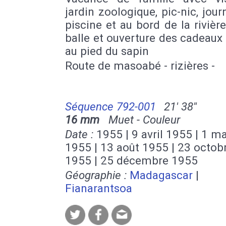
jardin zoologique, pic-nic, jour
piscine et au bord de la rivière
balle et ouverture des cadeaux
au pied du sapin
Route de masoabé - rizières -
Séquence 792-001
21' 38''
16 mm
Muet - Couleur
Date :
1955 | 9 avril 1955 | 1 ma
1955 | 13 août 1955 | 23 octob
1955 | 25 décembre 1955
Géographie :
Madagascar
|
Fianarantsoa