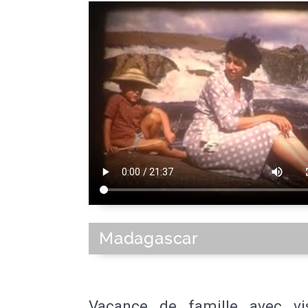
Madagascar
Vacance de famille avec vi