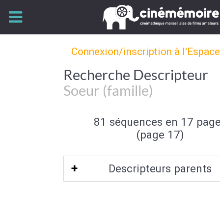
Connexion/inscription à l'Espac
Recherche Descripteur
Soeur (famille)
81 séquences en 17 pag
(page 17)
Descripteurs parents
Fratrie
|
Membre de la famille