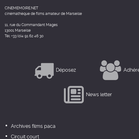
CINEMEMOIRE.NET
cinémathèque de films amateur de Marseille
11, rue du Commandant Mages
13001 Marseille
Tél: +33 (0)4 91 62 46 30
Déposez
Adhér
News letter
Archives films paca
Circuit court